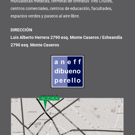
mutualistas médicas, terminal de ómnibus Tres Cruces,
centros comerciales, centros de educación, facultades,
espacios verdes y paseos al aire libre.
DIRECCIÓN
Luis Alberto Herrera 2790 esq. Monte Caseros / Echeandía
2790 esq. Monte Caseros