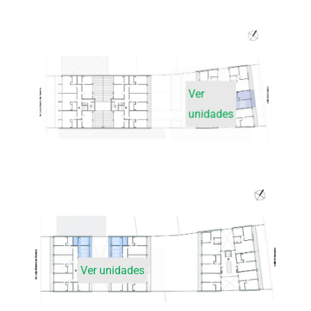
Ver
unidades
Ver unidades