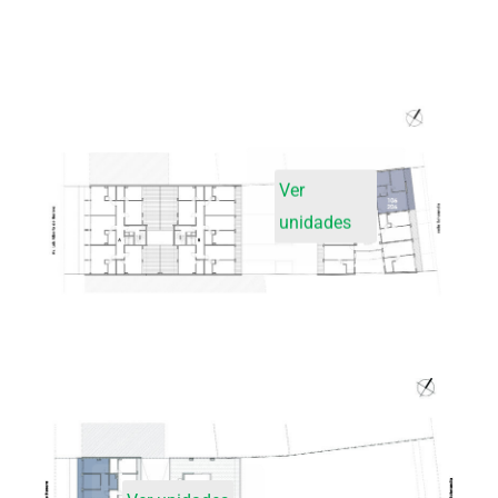
Ver
unidades