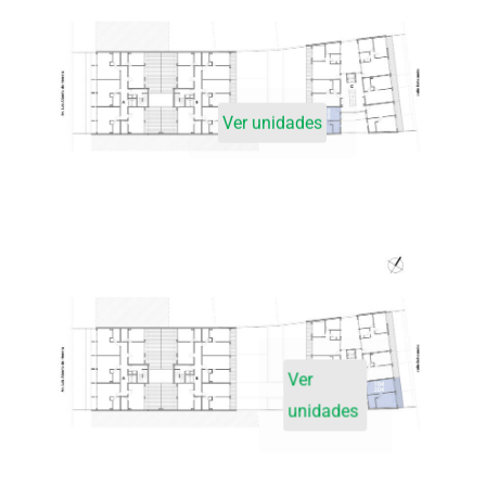
Ver unidades
Ver
unidades